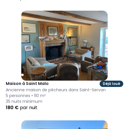
Maison à Saint Malo
Déjà loué
Ancienne maison de pêcheurs dans Saint-Servan
5
personnes •
110
m²
35
nuits minimum
180
€
par nuit