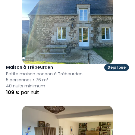
Maison à Trébeurden
Déjà loué
Petite maison cocoon à Trébeurden
5
personnes •
76
m²
40
nuits minimum
109
€
par nuit