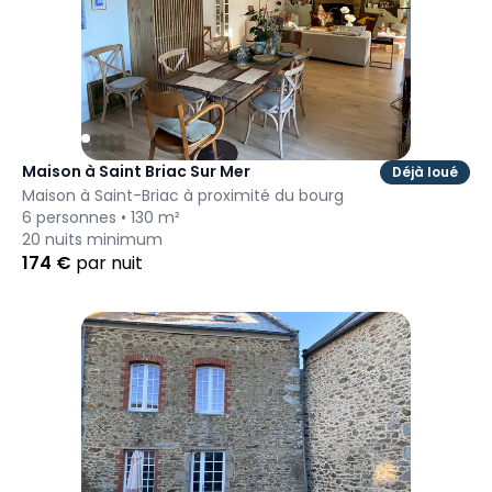
Maison à Saint Briac Sur Mer
Déjà loué
Maison à Saint-Briac à proximité du bourg
6
personnes •
130
m²
20
nuits minimum
174
€
par nuit