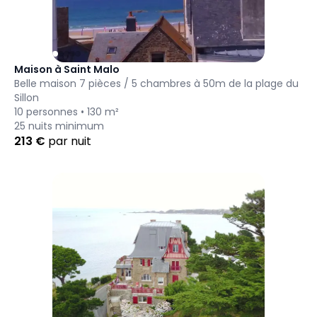
Maison à Saint Malo
Belle maison 7 pièces / 5 chambres à 50m de la plage du
Sillon
10
personnes •
130
m²
25
nuits minimum
213
€
par nuit