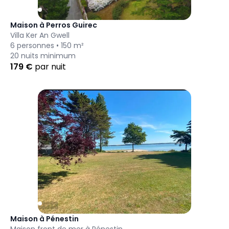
Maison à Perros Guirec
Villa Ker An Gwell
6
personnes •
150
m²
20
nuits minimum
179
€
par nuit
Maison à Pénestin