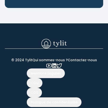
© 2024 Tylit
Qui sommes-nous ?
Contactez-nous
Mentions Légales
CGU
CGS
Politique de confidentialité